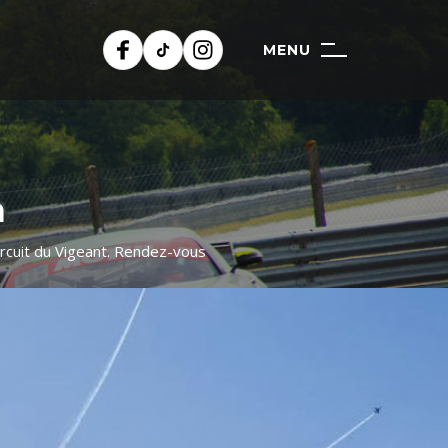
MENU
n
ircuit du Vigeant. Rendez-vous