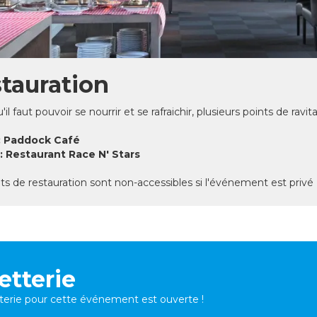
tauration
'il faut pouvoir se nourrir et se rafraichir, plusieurs points de ravi
 : Paddock Café
 : Restaurant Race N' Stars
ts de restauration sont non-accessibles si l'événement est privé
letterie
etterie pour cette événement est ouverte !