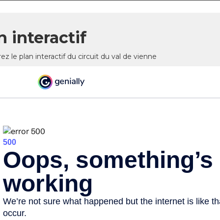
n interactif
z le plan interactif du circuit du val de vienne