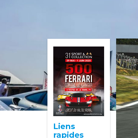
Liens
rapides