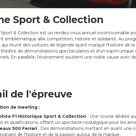
e Sport & Collection
Sport & Collection est un rendez-vous annuel incontournable po
 emblématique allie compétition, histoire et solidarité. Au pro
 qui réunit des voitures de légende ayant marqué l’histoire de la
e théâtre de démonstrations spectaculaires et d’un esprit uniqu
nels. En parallèle, l'événement soutient une noble cause avec de
il de l'épreuve
tion de meeting :
phée F1 Historique Sport & Collection
: Une course dédiée au
is et qualifications, offrant un spectacle nostalgique pour les am
teaux 500 Ferrari
: Des démonstrations mettant en avant une col
ignant de l'histoire et de la passion autour de la marque.