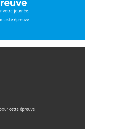
preuve
er votre journée.
ur cette épreuve
 pour cette épreuve