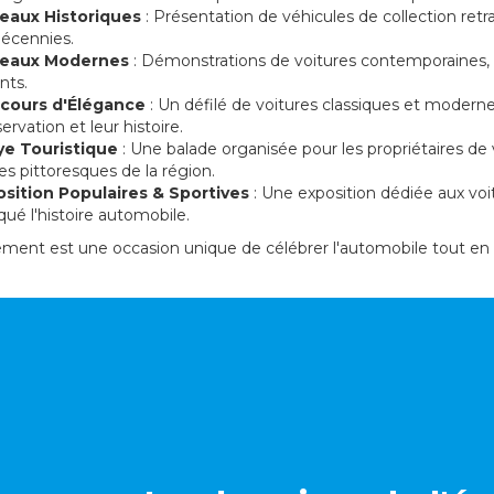
teaux Historiques
: Présentation de véhicules de collection retra
décennies.
teaux Modernes
: Démonstrations de voitures contemporaines, 
nts.
cours d'Élégance
: Un défilé de voitures classiques et modernes
ervation et leur histoire.
lye Touristique
: Une balade organisée pour les propriétaires de 
es pittoresques de la région.
osition Populaires & Sportives
: Une exposition dédiée aux voit
ué l'histoire automobile.
ment est une occasion unique de célébrer l'automobile tout en